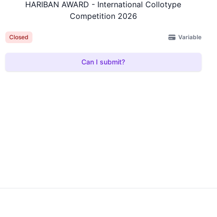
HARIBAN AWARD - International Collotype
Competition 2026
Variable
Closed
Can I submit?