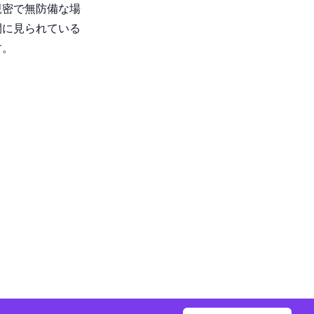
親密で無防備な場
間に見られている
す。