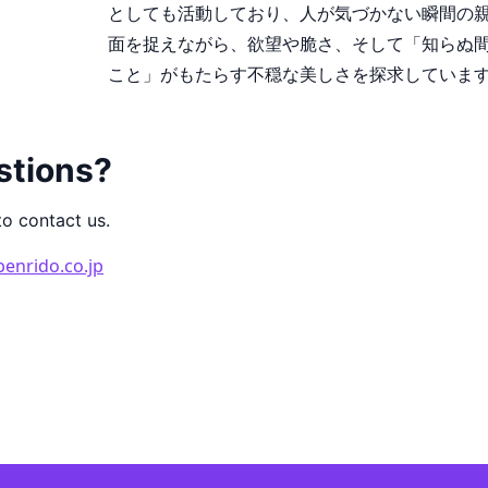
としても活動しており、人が気づかない瞬間の
面を捉えながら、欲望や脆さ、そして「知らぬ
こと」がもたらす不穏な美しさを探求していま
stions?
to contact us.
enrido.co.jp