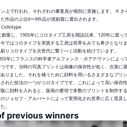
イン上で行われ、それぞれの審査員が個別に実施します。 ※ さ
た作品の上位6〜9作品が奨励賞に選出されます。
 Collotype
年に創業し、1905年にコロタイプ工房を開設以来、120年に渡
。今ではコロタイプを実践する工房は世界をみても希少となり
色刷りコロタイプを次世代に繋ぐべく活動を続けています。
855年にフランスの科学者アルフォンス・ポアテヴァンによっ
一つです。当時の写真プリントは画像の保存性が低く、次第に
がありました。それを補うために顔料を用いるさまざまなプリ
立された技法の一つがコロタイプです。これによって高い保存
び版に顔料を入れると、版画の要領で多数のプリントを制作す
ツのジョセフ・アルバートによって実用化され世界に広く普及
した。
f previous winners