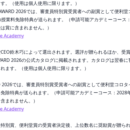
ます。（使用は個人使用に限ります。）
AN AWARD 2026では、審査員特別賞受賞者への副賞として便
の授業料免除特典が送られます。（申請可能アカデミーコース：2
費は賞に含まれません。）
pe Academy
CEO鈴木巧によって選出されます。選評が贈られるほか、受賞
 AWARD 2026の公式カタログに掲載されます。カタログは翌春
されます。（使用は個人使用に限ります。）
WARD 2026では、審査員特別賞受賞者への副賞として便利堂コロ
免除特典が送られます。（申請可能アカデミーコース：2028年
に含まれません。）
pe Academy
員特別賞、便利堂賞の受賞者決定後、上位数名に奨励賞が贈ら