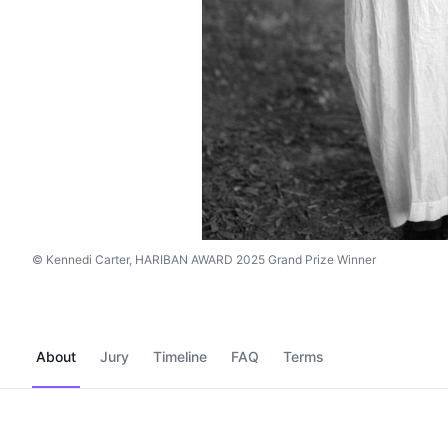
© Kennedi Carter, HARIBAN AWARD 2025 Grand Prize Winner
About
Jury
Timeline
FAQ
Terms