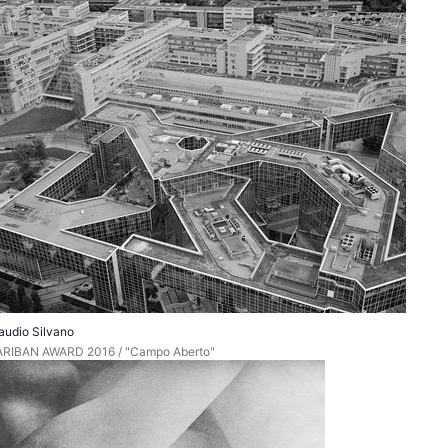
audio Silvano
RIBAN AWARD 2016 / "Campo Aberto"