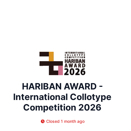
HARIBAN AWARD -
International Collotype
Competition 2026
Closed 1 month ago