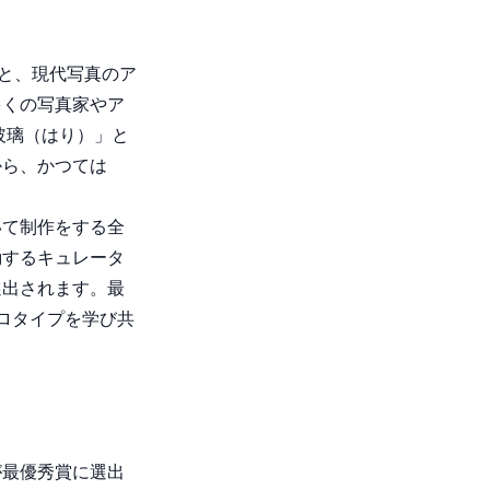
術と、現代写真のア
多くの写真家やア
玻璃（はり）」と
から、かつては
いて制作をする全
動するキュレータ
選出されます。最
ロタイプを学び共
が最優秀賞に選出