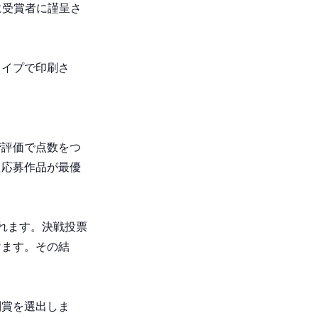
後に受賞者に謹呈さ
タイプで印刷さ
階評価で点数をつ
た応募作品が最優
れます。決戦投票
けます。その結
別賞を選出しま