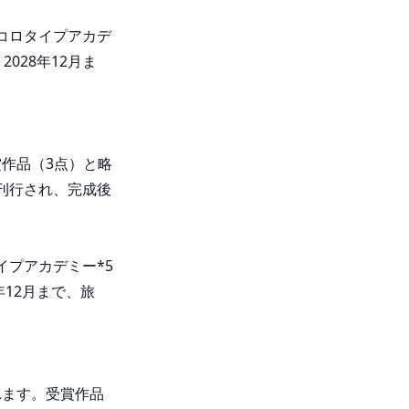
利堂コロタイプアカデ
028年12月ま
作品（3点）と略
に刊行され、完成後
タイプアカデミー*5
12月まで、旅
れます。受賞作品