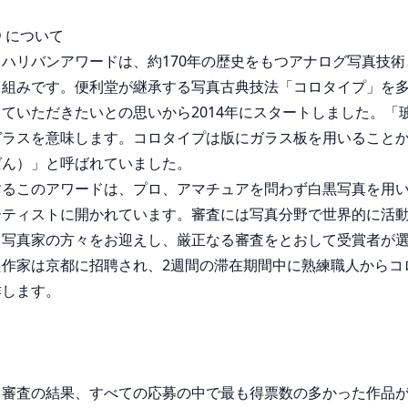
RD について
ハリバンアワードは、約170年の歴史をもつアナログ写真技
り組みです。便利堂が継承する写真古典技法「コロタイプ」を
ていただきたいとの思いから2014年にスタートしました。「
ガラスを意味します。コロタイプは版にガラス板を用いること
ばん）」と呼ばれていました。
するこのアワードは、プロ、アマチュアを問わず白黒写真を用
ーティストに開かれています。審査には写真分野で世界的に活
、写真家の方々をお迎えし、厳正なる審査をとおして受賞者が
た作家は京都に招聘され、2週間の滞在期間中に熟練職人からコ
作します。
る審査の結果、すべての応募の中で最も得票数の多かった作品