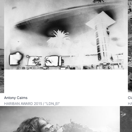
Antony Cairns
Cl
HARIBAN AWARD 2015 / "LDN_EI"
HA