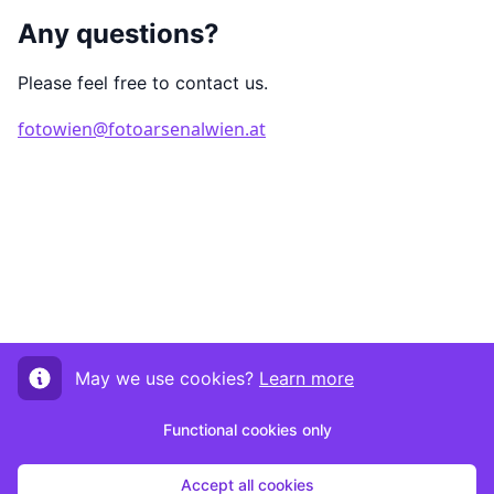
Any questions?
Please feel free to contact us.
fotowien@fotoarsenalwien.at
May we use cookies?
Learn more
Functional cookies only
Accept all cookies